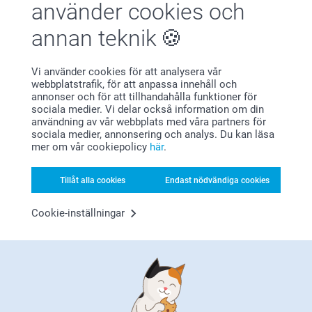
använder cookies och
annan teknik
Vi använder cookies för att analysera vår
webbplatstrafik, för att anpassa innehåll och
Bonus på alla dina köp
annonser och för att tillhandahålla funktioner för
sociala medier. Vi delar också information om din
användning av vår webbplats med våra partners för
sociala medier, annonsering och analys. Du kan läsa
mer om vår cookiepolicy
här
.
Tillåt alla cookies
Endast nödvändiga cookies
Letar du efter inspiration?
Cookie-inställningar