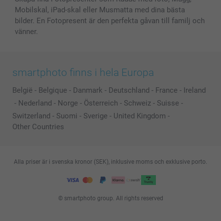
Mobilskal, iPad-skal eller Musmatta med dina bästa
bilder. En Fotopresent är den perfekta gåvan till familj och
vänner.
smartphoto finns i hela Europa
België
-
Belgique
-
Danmark
-
Deutschland
-
France
-
Ireland
-
Nederland
-
Norge
-
Österreich
-
Schweiz
-
Suisse
-
Switzerland
-
Suomi
-
Sverige
-
United Kingdom
-
Other Countries
Alla priser är i svenska kronor (SEK), inklusive moms och exklusive porto.
© smartphoto group. All rights reserved