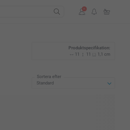
Produktspecifikation:
11
11
1,1 cm
Sortera efter