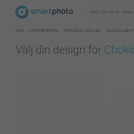
HEM
FOTOPRESENTER
PERSONLIG CHOKLAD
CHOKLAD MED 
Välj din design för
Chokla
15 tillgängl