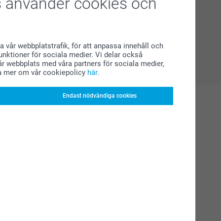
 använder cookies och
a vår webbplatstrafik, för att anpassa innehåll och
funktioner för sociala medier. Vi delar också
r webbplats med våra partners för sociala medier,
a mer om vår cookiepolicy
här
.
Endast nödvändiga cookies