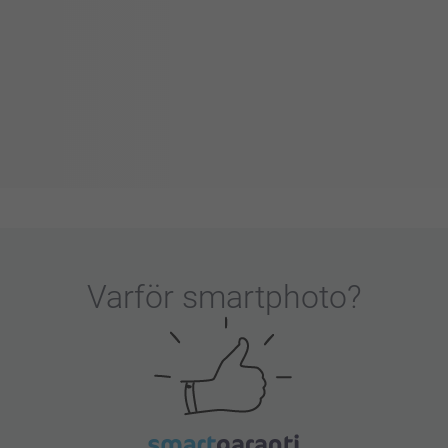
Varför
smartphoto
?