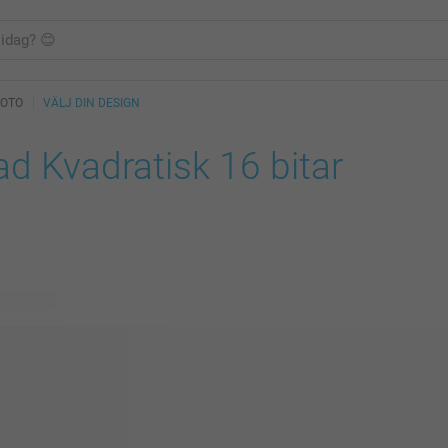
FOTO
VÄLJ DIN DESIGN
d Kvadratisk 16 bitar
ig design