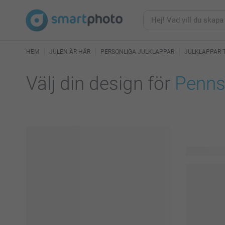
HEM
JULEN ÄR HÄR
PERSONLIGA JULKLAPPAR
JULKLAPPAR 
Välj din design för
Pennst
27 tillgängl