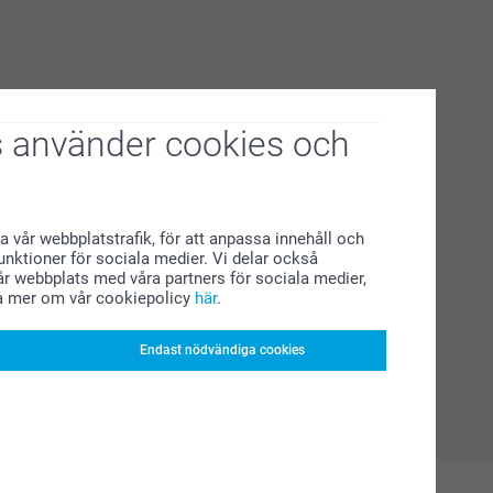
 använder cookies och
a vår webbplatstrafik, för att anpassa innehåll och
funktioner för sociala medier. Vi delar också
r webbplats med våra partners för sociala medier,
a mer om vår cookiepolicy
här
.
Endast nödvändiga cookies