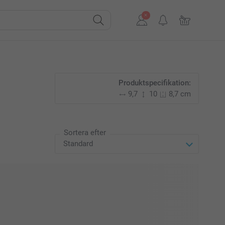
Produktspecifikation:
9,7
10
8,7 cm
Sortera efter