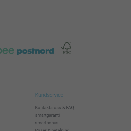
Kundservice
Kontakta oss & FAQ
smartgaranti
smartbonus
Priser & betalning