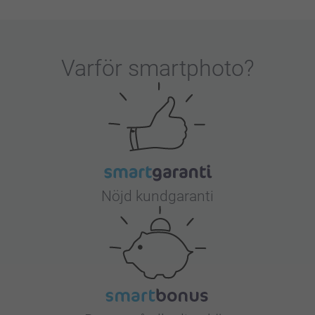
Varför
smartphoto
?
Nöjd kundgaranti