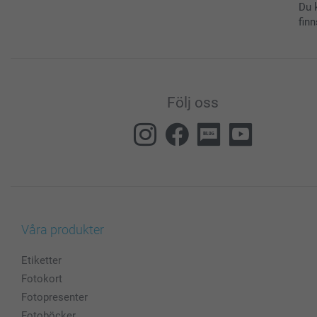
Du 
finn
Följ oss
Våra produkter
Etiketter
Fotokort
Fotopresenter
Fotoböcker