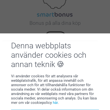
Bonus på alla dina köp
Denna webbplats
använder cookies och
annan teknik
Letar du efter inspiration?
Vi använder cookies för att analysera vår
webbplatstrafik, för att anpassa innehåll och
annonser och för att tillhandahålla funktioner för
sociala medier. Vi delar också information om din
användning av vår webbplats med våra partners för
sociala medier, annonsering och analys. Du kan läsa
mer om vår cookiepolicy
här
.
Förstklassig kundservice