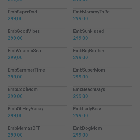
EmbSuperDad
EmbMommyToBe
299,00
299,00
EmbGoodVibes
EmbSunkissed
299,00
299,00
EmbVitaminSea
EmbBigBrother
299,00
299,00
EmbSummerTime
EmbSuperMom
299,00
299,00
EmbCoolMom
EmbBeachDays
299,00
299,00
EmbOhHeyVacay
EmbLadyBoss
299,00
299,00
EmbMamasBFF
EmbDogMom
299,00
299,00