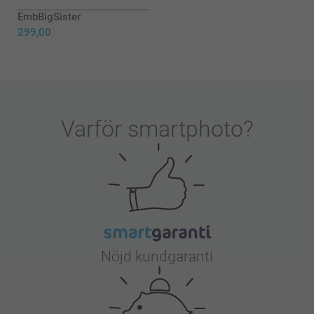
EmbBigSister
299,00
Varför
smartphoto
?
Nöjd kundgaranti