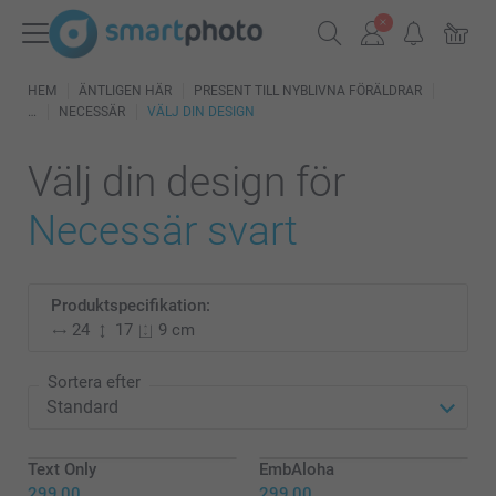
HEM
ÄNTLIGEN HÄR
PRESENT TILL NYBLIVNA FÖRÄLDRAR
NECESSÄR
VÄLJ DIN DESIGN
Välj din design för
Necessär svart
Produktspecifikation:
24
17
9 cm
Sortera efter
Text Only
EmbAloha
299,00
299,00