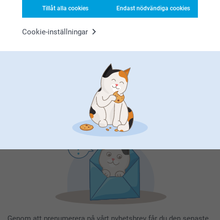
Tillåt alla cookies
Endast nödvändiga cookies
Cookie-inställningar
Registrera dig till vårt nyhetsbrev
Ange din e-postadress här
Registrera dig
Genom att prenumerera på vårt nyhetsbrev får du den senaste