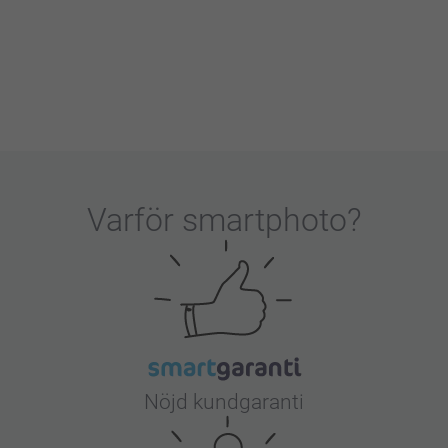
Varför
smartphoto
?
Nöjd kundgaranti