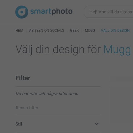
HEM
AS SEEN ON SOCIALS
GEEK
MUGG
VÄLJ DIN DESIGN
Välj din design för
Mugg 
Filter
5 tillgängli
Du har inte valt några filter ännu
Rensa filter
Stil