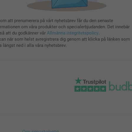
om att prenumerera på vårt nyhetsbrev får du den senaste
ormationen om våra produkter och specialerbjudanden. Det innebär
så att du godkänner vår
Allmänna integritetspolicy
.
kan när som helst avregistrera dig genom att klicka på länken som
s längst ned i alla våra nyhetsbrev.
Om smartphoto