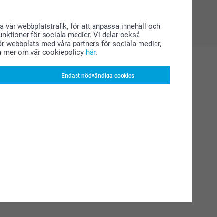
a vår webbplatstrafik, för att anpassa innehåll och
funktioner för sociala medier. Vi delar också
r webbplats med våra partners för sociala medier,
a mer om vår cookiepolicy
här
.
Endast nödvändiga cookies