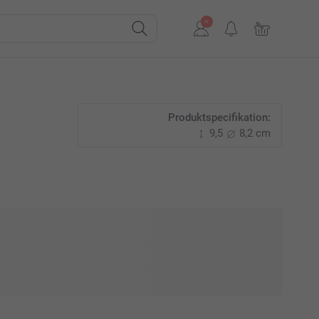
Produktspecifikation:
9,5
8,2 cm