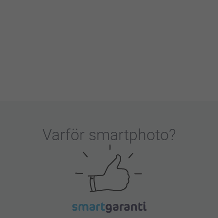
Varför
smartphoto
?