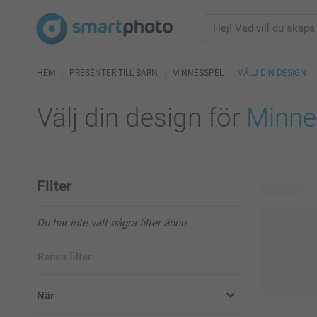
HEM
PRESENTER TILL BARN
MINNESSPEL
VÄLJ DIN DESIGN
Välj din design för
Minne
Filter
6 tillgängli
Du har inte valt några filter ännu
Rensa filter
När