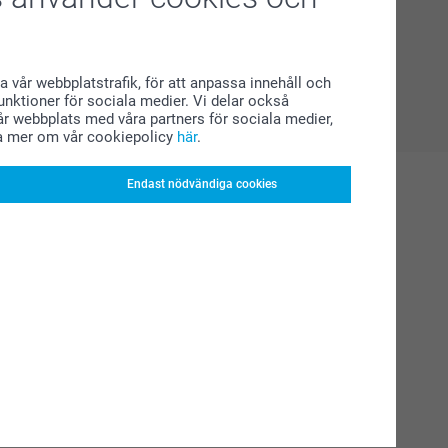
a vår webbplatstrafik, för att anpassa innehåll och
funktioner för sociala medier. Vi delar också
r webbplats med våra partners för sociala medier,
a mer om vår cookiepolicy
här
.
Endast nödvändiga cookies