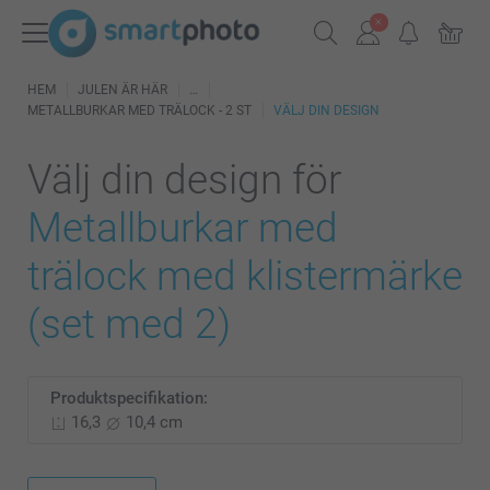
HEM
JULEN ÄR HÄR
METALLBURKAR MED TRÄLOCK - 2 ST
VÄLJ DIN DESIGN
Välj din design för
Metallburkar med
trälock med klistermärke
(set med 2)
Produktspecifikation:
16,3
10,4 cm