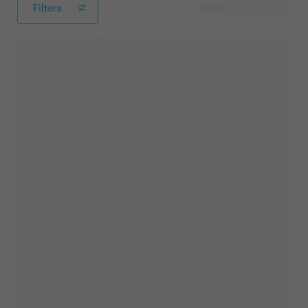
Filters
64 tillgänglig design