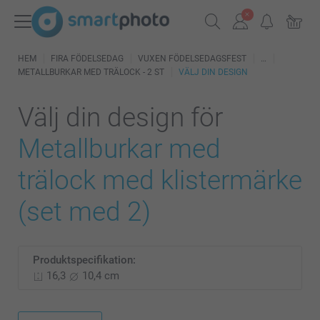
HEM
FIRA FÖDELSEDAG
VUXEN FÖDELSEDAGSFEST
METALLBURKAR MED TRÄLOCK - 2 ST
VÄLJ DIN DESIGN
Välj din design för
Metallburkar med
trälock med klistermärke
(set med 2)
Produktspecifikation:
16,3
10,4 cm