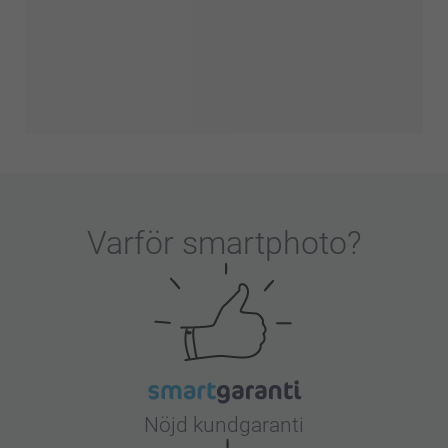
Varför
smartphoto
?
Nöjd kundgaranti