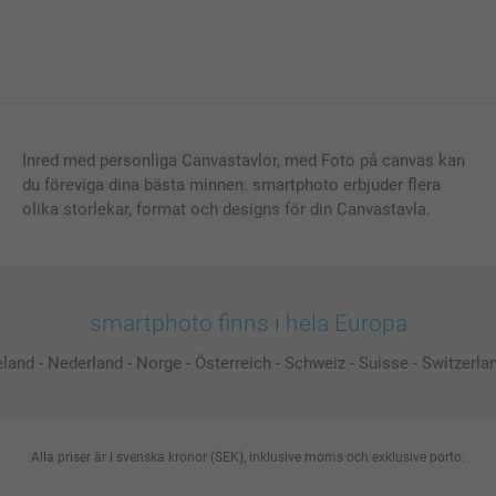
Inred med personliga Canvastavlor, med Foto på canvas kan
du föreviga dina bästa minnen. smartphoto erbjuder flera
olika storlekar, format och designs för din Canvastavla.
smartphoto finns i hela Europa
eland
-
Nederland
-
Norge
-
Österreich
-
Schweiz
-
Suisse
-
Switzerla
Alla priser är i svenska kronor (SEK), inklusive moms och exklusive porto.