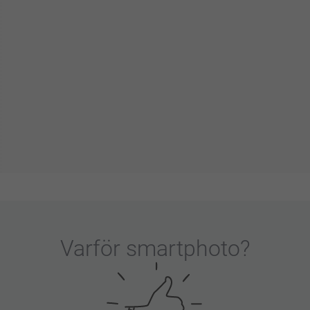
Varför
smartphoto
?