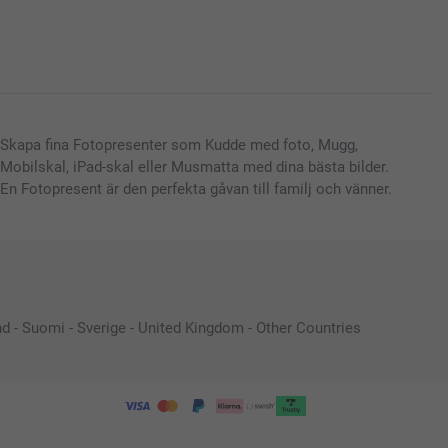
Skapa fina Fotopresenter som Kudde med foto, Mugg,
Mobilskal, iPad-skal eller Musmatta med dina bästa bilder.
En Fotopresent är den perfekta gåvan till familj och vänner.
nd
-
Suomi
-
Sverige
-
United Kingdom
-
Other Countries