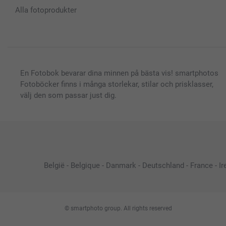
Alla fotoprodukter
En Fotobok bevarar dina minnen på bästa vis! smartphotos
Fotoböcker finns i många storlekar, stilar och prisklasser,
välj den som passar just dig.
België
-
Belgique
-
Danmark
-
Deutschland
-
France
-
Ir
© smartphoto group. All rights reserved