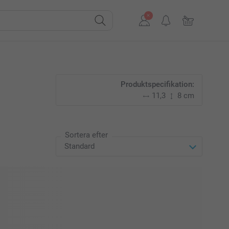
Produktspecifikation:
11,3
8 cm
Sortera efter