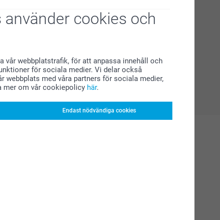
 använder cookies och
a vår webbplatstrafik, för att anpassa innehåll och
funktioner för sociala medier. Vi delar också
r webbplats med våra partners för sociala medier,
a mer om vår cookiepolicy
här
.
Endast nödvändiga cookies