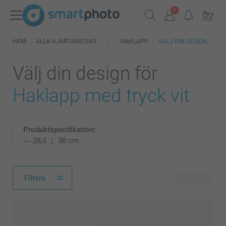
HEM
ALLA HJÄRTANS DAG
HAKLAPP
VÄLJ DIN DESIGN
Välj din design för
Haklapp med tryck vit
Produktspecifikation:
28,5
38 cm
Filters
6 tillgänglig design