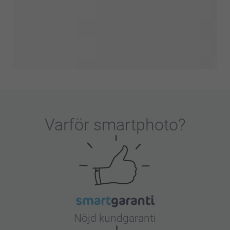
Varför
smartphoto
?
Nöjd kundgaranti