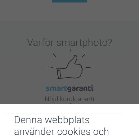
Varför
smartphoto
?
Nöjd kundgaranti
Denna webbplats
använder cookies och