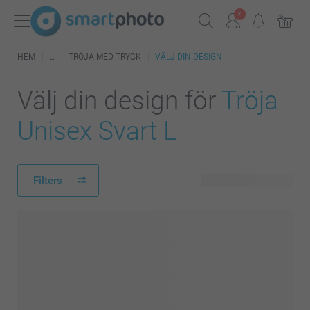
HEM
TRÖJA MED TRYCK
VÄLJ DIN DESIGN
Välj din design för
Tröja
Unisex Svart L
Filters
48 tillgänglig design