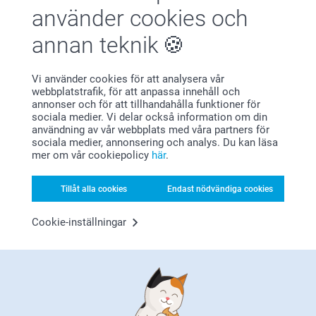
använder cookies och
annan teknik
Vi använder cookies för att analysera vår
webbplatstrafik, för att anpassa innehåll och
Bonus på alla dina köp
annonser och för att tillhandahålla funktioner för
sociala medier. Vi delar också information om din
användning av vår webbplats med våra partners för
sociala medier, annonsering och analys. Du kan läsa
mer om vår cookiepolicy
här
.
Tillåt alla cookies
Endast nödvändiga cookies
Cookie-inställningar
Letar du efter inspiration?