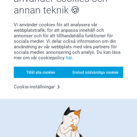
annan teknik
Vi använder cookies för att analysera vår
Bonus på alla dina köp
webbplatstrafik, för att anpassa innehåll och
annonser och för att tillhandahålla funktioner för
sociala medier. Vi delar också information om din
användning av vår webbplats med våra partners för
sociala medier, annonsering och analys. Du kan läsa
mer om vår cookiepolicy
här
.
Tillåt alla cookies
Endast nödvändiga cookies
Letar du efter inspiration?
Cookie-inställningar
Förstklassig kundservice