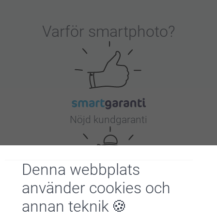
Varför
smartphoto
?
Nöjd kundgaranti
Denna webbplats
använder cookies och
annan teknik
Bonus på alla dina köp