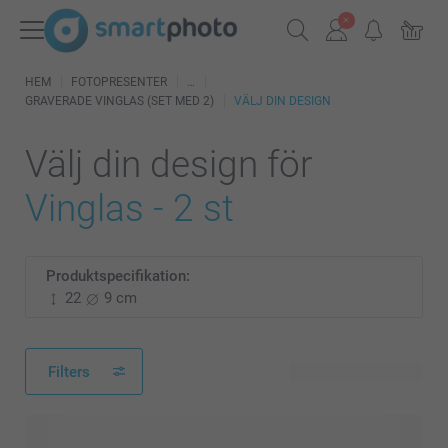
HEM
FOTOPRESENTER
GRAVERADE VINGLAS (SET MED 2)
VÄLJ DIN DESIGN
Välj din design för
Vinglas - 2 st
Produktspecifikation:
22
9 cm
Filters
28 tillgänglig design