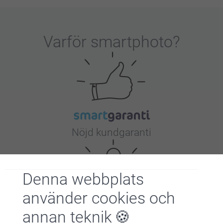
Varför
smartphoto
?
Nöjd kundgaranti
Denna webbplats
använder cookies och
annan teknik
Bonus på alla dina köp