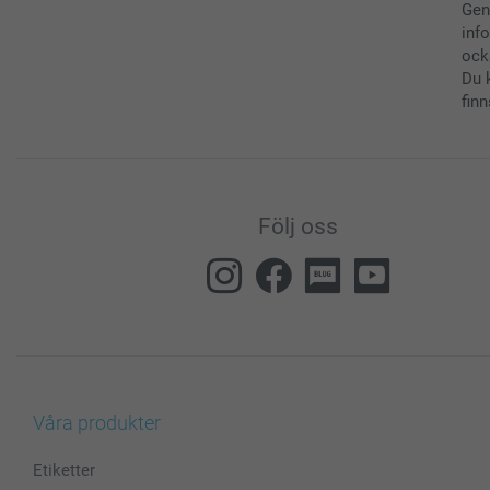
Gen
inf
ock
Du 
finn
Följ oss
Våra produkter
Etiketter