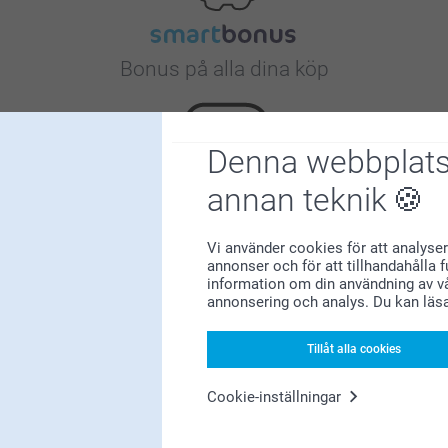
Bonus på alla dina köp
Denna webbplats
annan teknik
Letar du efter inspiration?
Vi använder cookies för att analyser
annonser och för att tillhandahålla 
information om din användning av vå
annonsering och analys. Du kan läs
Tillåt alla cookies
Cookie-inställningar
Förstklassig kundservice