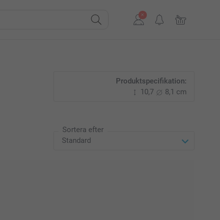
Produktspecifikation:
10,7
8,1 cm
Sortera efter