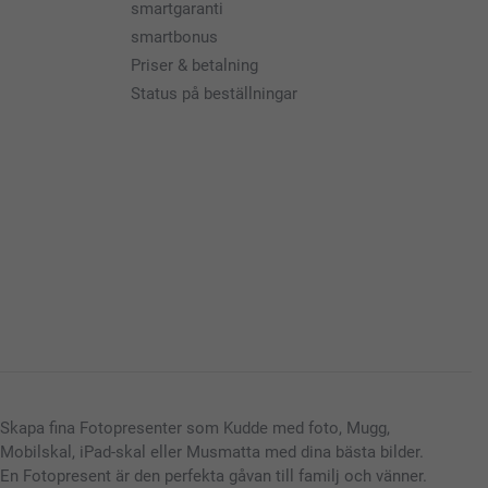
smartgaranti
smartbonus
Priser & betalning
Status på beställningar
Skapa fina Fotopresenter som Kudde med foto, Mugg,
Mobilskal, iPad-skal eller Musmatta med dina bästa bilder.
En Fotopresent är den perfekta gåvan till familj och vänner.