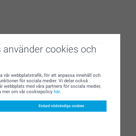
 använder cookies och
a vår webbplatstrafik, för att anpassa innehåll och
funktioner för sociala medier. Vi delar också
r webbplats med våra partners för sociala medier,
a mer om vår cookiepolicy
här
.
Endast nödvändiga cookies