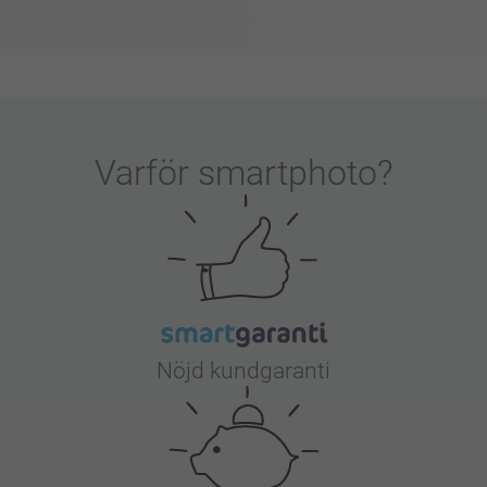
Varför
smartphoto
?
Nöjd kundgaranti