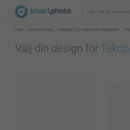
HEM
ÄNTLIGEN HÄR
PRESENT TILL NYBLIVNA FÖRÄLDRAR
PRE
Välj din design för
Tekop
28 tillgängl