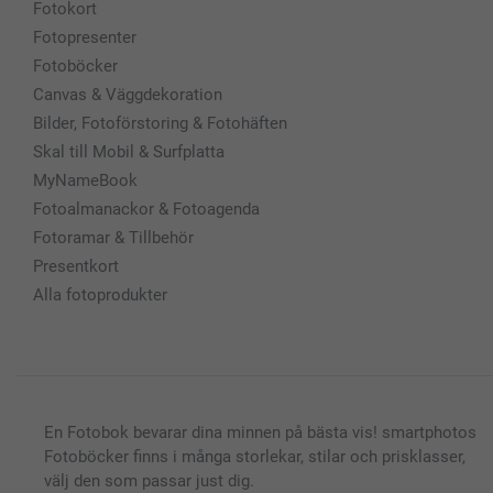
Fotokort
Fotopresenter
Fotoböcker
Canvas & Väggdekoration
Bilder, Fotoförstoring & Fotohäften
Skal till Mobil & Surfplatta
MyNameBook
Fotoalmanackor & Fotoagenda
Fotoramar & Tillbehör
Presentkort
Alla fotoprodukter
En Fotobok bevarar dina minnen på bästa vis! smartphotos
Fotoböcker finns i många storlekar, stilar och prisklasser,
välj den som passar just dig.