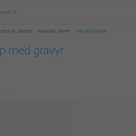
SENT TILL FADDER
GRAVERAD TEKOPP
VÄLJ DIN DESIGN
p med gravyr
ig design