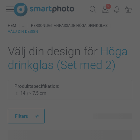
HEM
PERSONLIGT ANPASSADE HÖGA DRINKGLAS
VÄLJ DIN DESIGN
Välj din design för
Höga
drinkglas (Set med 2)
Produktspecifikation:
14
7,5 cm
Filters
5 tillgänglig design