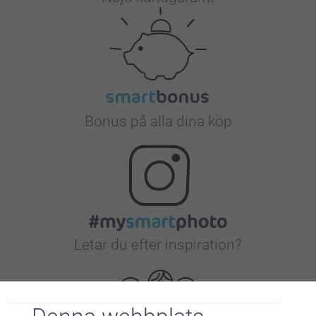
Bonus på alla dina köp
Letar du efter inspiration?