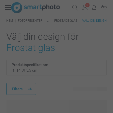
HEM
FOTOPRESENTER
FROSTADE GLAS
VÄLJ DIN DESIGN
Välj din design för
Frostat glas
Produktspecifikation:
14
5,5 cm
Filters
18 tillgänglig design