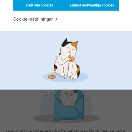
Tillåt alla cookies
Endast nödvändiga cookies
Cookie-inställningar
Registrera dig till vårt nyhetsbrev
Ange din e-postadress här
Registrera dig
Genom att prenumerera på vårt nyhetsbrev får du den senaste