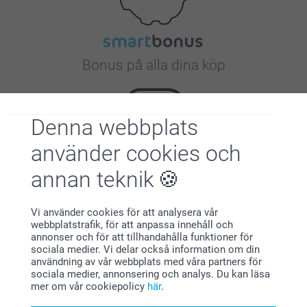
Bonus på alla dina köp
Denna webbplats
använder cookies och
annan teknik
Letar du efter inspiration?
Vi använder cookies för att analysera vår
webbplatstrafik, för att anpassa innehåll och
annonser och för att tillhandahålla funktioner för
sociala medier. Vi delar också information om din
användning av vår webbplats med våra partners för
sociala medier, annonsering och analys. Du kan läsa
mer om vår cookiepolicy
här
.
Förstklassig kundservice