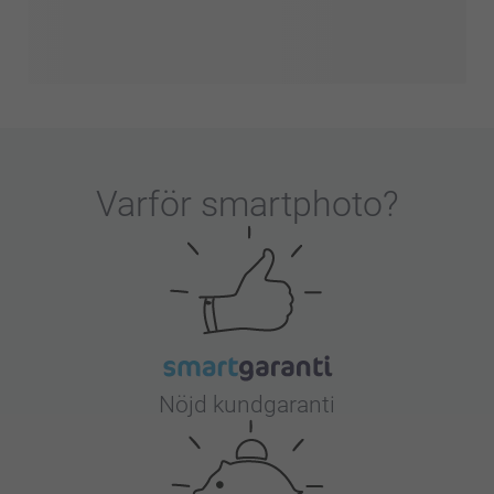
Varför
smartphoto
?
Nöjd kundgaranti