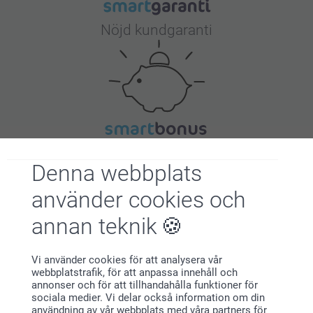
Nöjd kundgaranti
Bonus på alla dina köp
Denna webbplats
använder cookies och
annan teknik
Vi använder cookies för att analysera vår
webbplatstrafik, för att anpassa innehåll och
Letar du efter inspiration?
annonser och för att tillhandahålla funktioner för
sociala medier. Vi delar också information om din
användning av vår webbplats med våra partners för