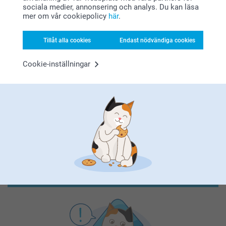
sociala medier, annonsering och analys. Du kan läsa
mer om vår cookiepolicy
här
.
Tillåt alla cookies
Endast nödvändiga cookies
Förstklassig kundservice
Cookie-inställningar
Registrera dig till vårt nyhetsbrev
Ange din e-postadress här
Registrera dig