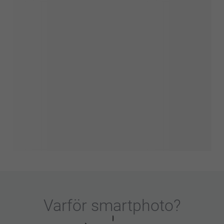
Varför
smartphoto
?