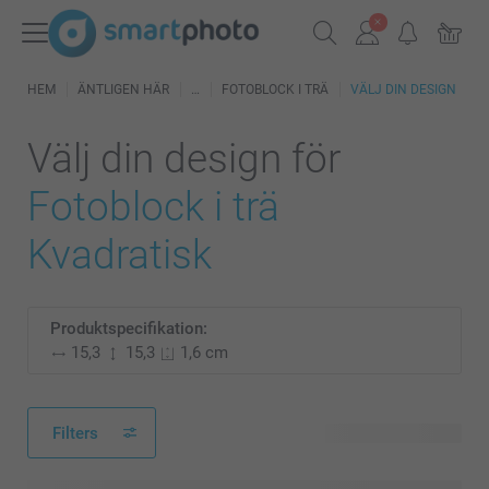
HEM
ÄNTLIGEN HÄR
FOTOBLOCK I TRÄ
VÄLJ DIN DESIGN
Välj din design för
Fotoblock i trä
Kvadratisk
Produktspecifikation:
15,3
15,3
1,6 cm
Filters
9 tillgänglig design