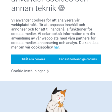
annan teknik
Vi använder cookies för att analysera vår
Bonus på alla dina köp
webbplatstrafik, för att anpassa innehåll och
annonser och för att tillhandahålla funktioner för
sociala medier. Vi delar också information om din
användning av vår webbplats med våra partners för
sociala medier, annonsering och analys. Du kan läsa
mer om vår cookiepolicy
här
.
Tillåt alla cookies
Endast nödvändiga cookies
Letar du efter inspiration?
Cookie-inställningar
Förstklassig kundservice