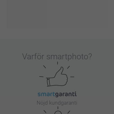
Varför
smartphoto
?
Nöjd kundgaranti