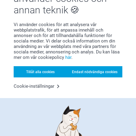
annan teknik
Vi använder cookies för att analysera vår
Bonus på alla dina köp
webbplatstrafik, för att anpassa innehåll och
annonser och för att tillhandahålla funktioner för
sociala medier. Vi delar också information om din
användning av vår webbplats med våra partners för
sociala medier, annonsering och analys. Du kan läsa
mer om vår cookiepolicy
här
.
Tillåt alla cookies
Endast nödvändiga cookies
Letar du efter inspiration?
Cookie-inställningar
Förstklassig kundservice