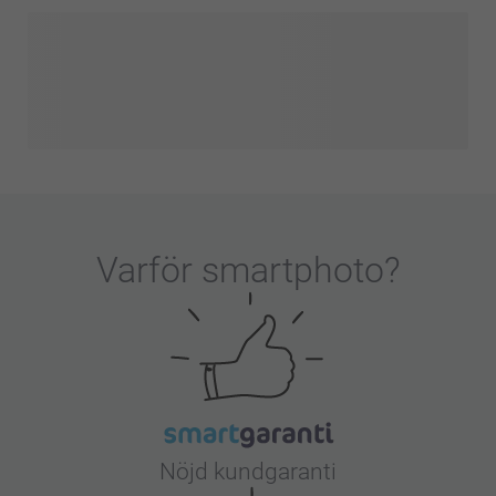
Varför
smartphoto
?
Nöjd kundgaranti