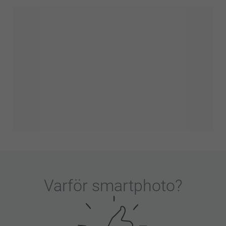
Varför
smartphoto
?