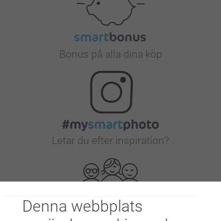
Bonus på alla dina köp
Letar du efter inspiration?
Denna webbplats