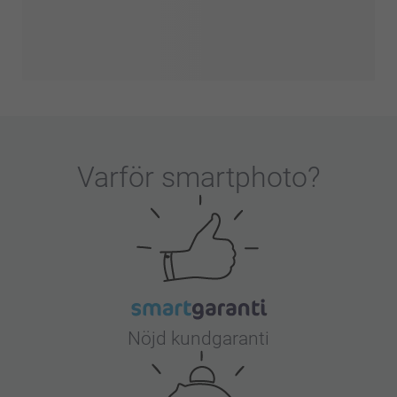
Varför
smartphoto
?
Nöjd kundgaranti