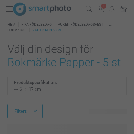
HEM
FIRA FÖDELSEDAG
VUXEN FÖDELSEDAGSFEST
BOKMÄRKE
VÄLJ DIN DESIGN
Välj din design för
Bokmärke Papper - 5 st
Produktspecifikation:
6
17 cm
Filters
4 tillgänglig design