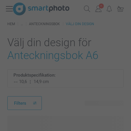
HEM
ANTECKNINGSBOK
VÄLJ DIN DESIGN
Välj din design för
Anteckningsbok A6
Produktspecifikation:
10,6
14,9 cm
Filters
25 tillgänglig design