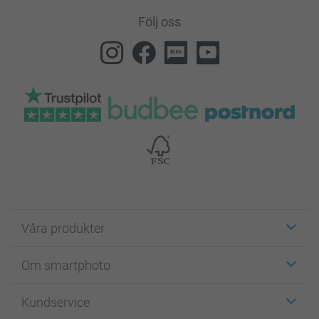
Följ oss
Våra produkter
Etiketter
Om smartphoto
Fotokort
Fotopresenter
Om smartphoto
Kundservice
Fotoböcker
För affiliates