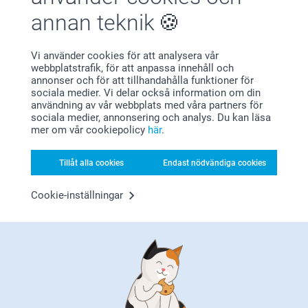
annan teknik
Vi använder cookies för att analysera vår
Bonus på alla dina köp
webbplatstrafik, för att anpassa innehåll och
annonser och för att tillhandahålla funktioner för
sociala medier. Vi delar också information om din
användning av vår webbplats med våra partners för
sociala medier, annonsering och analys. Du kan läsa
mer om vår cookiepolicy
här
.
Tillåt alla cookies
Endast nödvändiga cookies
Letar du efter inspiration?
Cookie-inställningar
Förstklassig kundservice