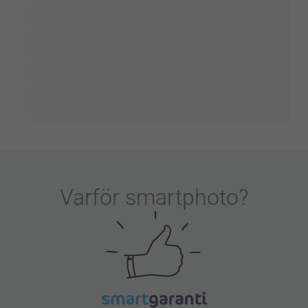
Varför
smartphoto
?