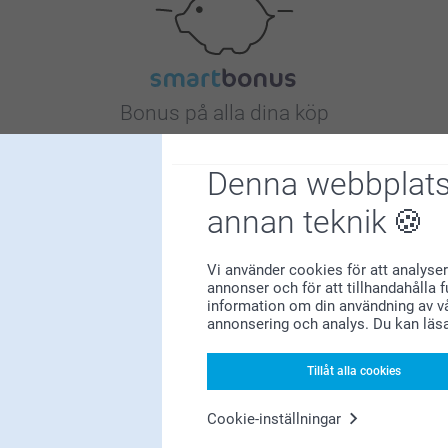
Bonus på alla dina köp
Denna webbplats
annan teknik
Vi använder cookies för att analyser
Letar du efter inspiration?
annonser och för att tillhandahålla 
information om din användning av vå
annonsering och analys. Du kan läs
Tillåt alla cookies
Cookie-inställningar