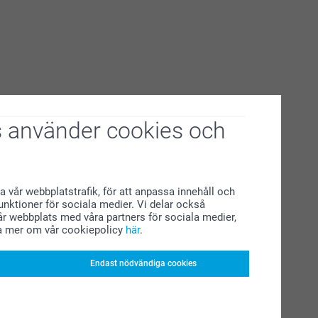
 använder cookies och
a vår webbplatstrafik, för att anpassa innehåll och
funktioner för sociala medier. Vi delar också
r webbplats med våra partners för sociala medier,
a mer om vår cookiepolicy
här
.
Endast nödvändiga cookies