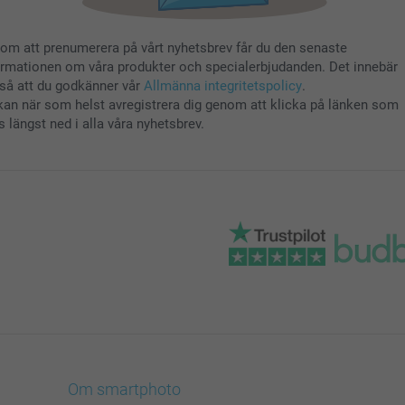
om att prenumerera på vårt nyhetsbrev får du den senaste
ormationen om våra produkter och specialerbjudanden. Det innebär
så att du godkänner vår
Allmänna integritetspolicy
.
kan när som helst avregistrera dig genom att klicka på länken som
s längst ned i alla våra nyhetsbrev.
Om smartphoto