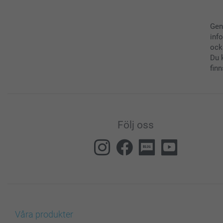
Gen
inf
ock
Du 
finn
Följ oss
Våra produkter