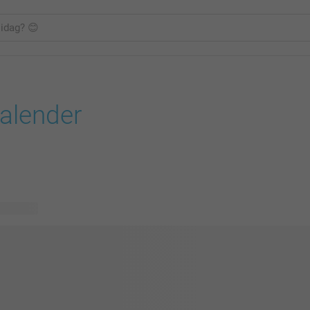
alender
ig design