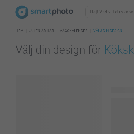
HEM
JULEN ÄR HÄR
VÄGGKALENDER
VÄLJ DIN DESIGN
Välj din design för
Köksk
41 tillgängl