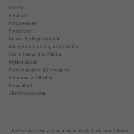
Etiketter
Fotokort
Fotopresenter
Fotoböcker
Canvas & Väggdekoration
Bilder, Fotoförstoring & Fotohäften
Skal till Mobil & Surfplatta
MyNameBook
Fotoalmanackor & Fotoagenda
Fotoramar & Tillbehör
Presentkort
Alla fotoprodukter
En Fotobok bevarar dina minnen på bästa vis! smartphotos