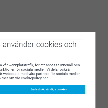
 använder cookies och
a vår webbplatstrafik, för att anpassa innehåll och
funktioner för sociala medier. Vi delar också
r webbplats med våra partners för sociala medier,
a mer om vår cookiepolicy
här
.
Endast nödvändiga cookies