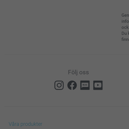
Gen
inf
ock
Du 
finn
Följ oss
Våra produkter