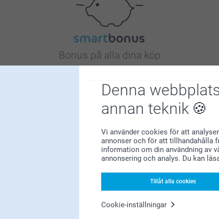
Bonus på alla dina köp
Denna webbplats
annan teknik
Vi använder cookies för att analyser
Letar du efter inspiration?
annonser och för att tillhandahålla 
information om din användning av vå
annonsering och analys. Du kan läs
Tillåt alla cookies
Cookie-inställningar