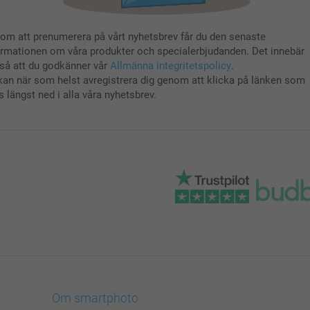
om att prenumerera på vårt nyhetsbrev får du den senaste
ormationen om våra produkter och specialerbjudanden. Det innebär
så att du godkänner vår
Allmänna integritetspolicy
.
kan när som helst avregistrera dig genom att klicka på länken som
s längst ned i alla våra nyhetsbrev.
Om smartphoto