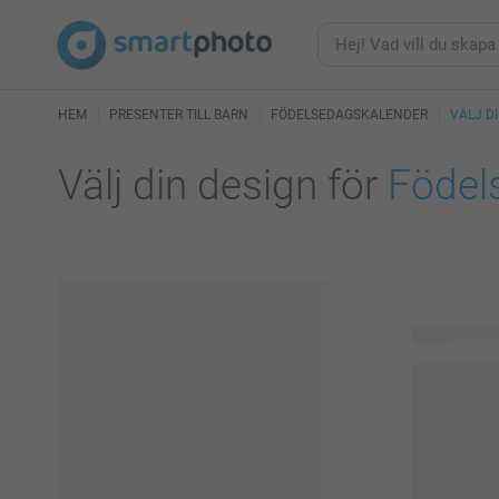
HEM
PRESENTER TILL BARN
FÖDELSEDAGSKALENDER
VÄLJ D
Välj din design för
Födel
36 tillgängl