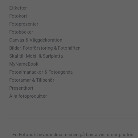
Etiketter
Fotokort
Fotopresenter
Fotoböcker
Canvas & Väggdekoration
Bilder, Fotoförstoring & Fotohäften
Skal till Mobil & Surfplatta
MyNameBook
Fotoalmanackor & Fotoagenda
Fotoramar & Tillbehör
Presentkort
Alla fotoprodukter
En Fotobok bevarar dina minnen på bästa vis! smartphotos