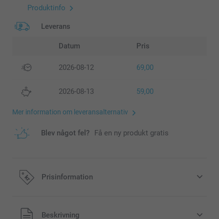
Produktinfo
Leverans
Datum
Pris
2026-08-12
69,00
2026-08-13
59,00
Mer information om leveransalternativ
Blev något fel?
Få en ny produkt gratis
Prisinformation
Alla priser är i svenska kronor (SEK), inklusive moms och
Beskrivning