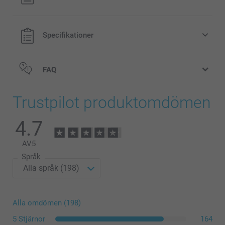
exklusive porto.
Specifikationer
FAQ
Trustpilot produktomdömen
4.7
AV
5
Språk
Alla omdömen (198)
5 Stjärnor
164