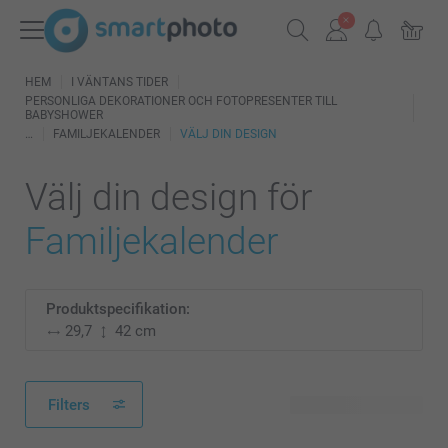
HEM
I VÄNTANS TIDER
PERSONLIGA DEKORATIONER OCH FOTOPRESENTER TILL
BABYSHOWER
FAMILJEKALENDER
VÄLJ DIN DESIGN
Välj din design för
Familjekalender
Produktspecifikation:
29,7
42 cm
Filters
24 tillgänglig design