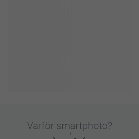
Varför
smartphoto
?