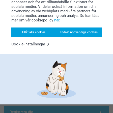
annonser och för att tillhandahålla funktioner för
sociala medier. Vi delar också information om din
Letar du efter inspiration?
användning av vår webbplats med våra partners för
sociala medier, annonsering och analys. Du kan läsa
mer om vår cookiepolicy
här
.
Tillåt alla cookies
Endast nödvändiga cookies
Cookie-inställningar
Förstklassig kundservice
Registrera dig till vårt nyhetsbrev
Ange din e-postadress här
Registrera dig