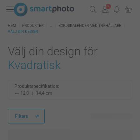
HEM
PRODUKTER
BORDSKALENDER MED TRÄHÅLLARE
VÄLJ DIN DESIGN
Välj din design för
Kvadratisk
Produktspecifikation:
12,8
14,4 cm
Filters
38 tillgänglig design