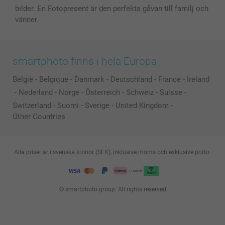
bilder. En Fotopresent är den perfekta gåvan till familj och
vänner.
smartphoto finns i hela Europa
België
-
Belgique
-
Danmark
-
Deutschland
-
France
-
Ireland
-
Nederland
-
Norge
-
Österreich
-
Schweiz
-
Suisse
-
Switzerland
-
Suomi
-
Sverige
-
United Kingdom
-
Other Countries
Alla priser är i svenska kronor (SEK), inklusive moms och exklusive porto.
© smartphoto group. All rights reserved