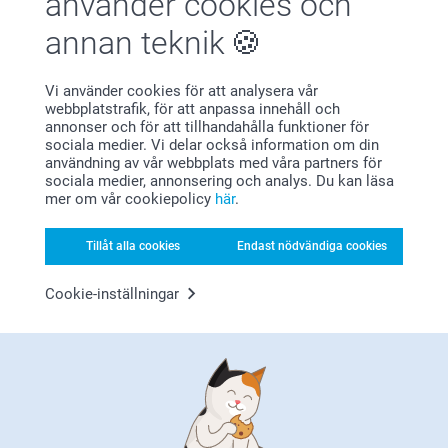
använder cookies och
annan teknik
Vi använder cookies för att analysera vår
Bonus på alla dina köp
webbplatstrafik, för att anpassa innehåll och
annonser och för att tillhandahålla funktioner för
sociala medier. Vi delar också information om din
användning av vår webbplats med våra partners för
sociala medier, annonsering och analys. Du kan läsa
mer om vår cookiepolicy
här
.
Tillåt alla cookies
Endast nödvändiga cookies
Letar du efter inspiration?
Cookie-inställningar