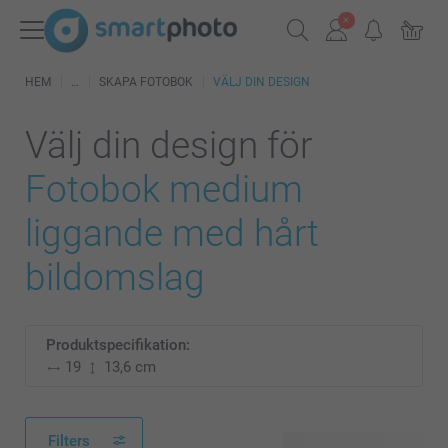
HEM
SKAPA FOTOBOK
VÄLJ DIN DESIGN
Välj din design för
Fotobok medium
liggande med hårt
bildomslag
Produktspecifikation:
19
13,6 cm
Filters
114 tillgänglig design