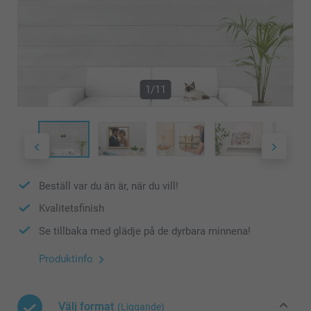
1/11
Beställ var du än är, när du vill!
Kvalitetsfinish
Se tillbaka med glädje på de dyrbara minnena!
Produktinfo
Välj format
(Liggande)