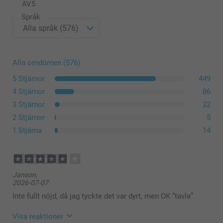
AV
5
Språk
Alla omdömen (576)
5 Stjärnor
449
4 Stjärnor
86
3 Stjärnor
22
2 Stjärnor
5
1 Stjärna
14
Janson,
2026-07-07
Inte fullt nöjd, då jag tyckte det var dyrt, men OK ”tavla”
Visa reaktioner