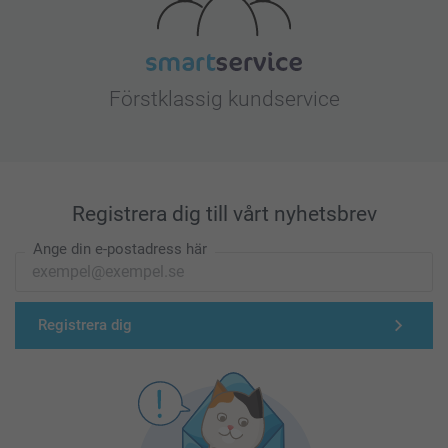
Förstklassig kundservice
Registrera dig till vårt nyhetsbrev
Ange din e-postadress här
Registrera dig