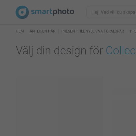
HEM
ÄNTLIGEN HÄR
PRESENT TILL NYBLIVNA FÖRÄLDRAR
PR
Välj din design för
Collec
20 tillgängl