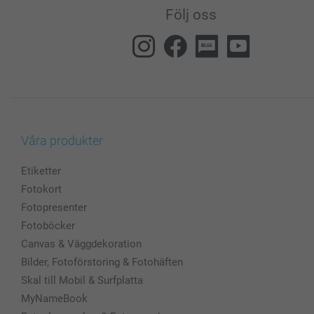
Följ oss
Våra produkter
Etiketter
Fotokort
Fotopresenter
Fotoböcker
Canvas & Väggdekoration
Bilder, Fotoförstoring & Fotohäften
Skal till Mobil & Surfplatta
MyNameBook