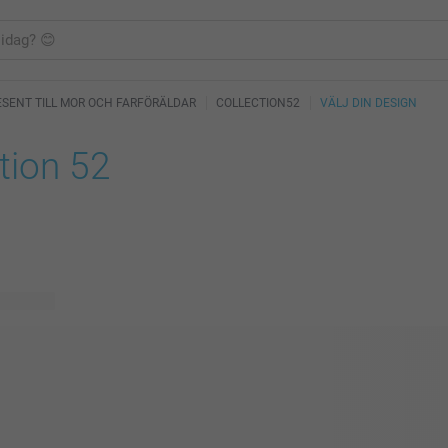
ESENT TILL MOR OCH FARFÖRÄLDAR
COLLECTION52
VÄLJ DIN DESIGN
tion 52
ig design