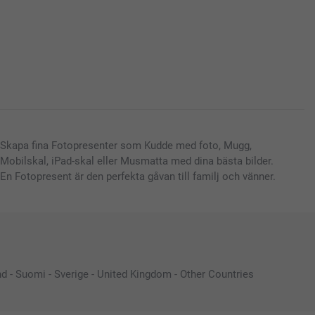
Skapa fina Fotopresenter som Kudde med foto, Mugg,
Mobilskal, iPad-skal eller Musmatta med dina bästa bilder.
En Fotopresent är den perfekta gåvan till familj och vänner.
nd
-
Suomi
-
Sverige
-
United Kingdom
-
Other Countries