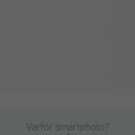
Varför
smartphoto
?