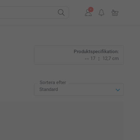
Produktspecifikation:
17
12,7 cm
Sortera efter