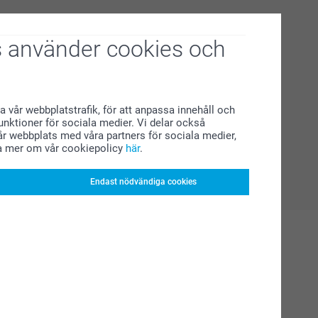
 använder cookies och
a vår webbplatstrafik, för att anpassa innehåll och
funktioner för sociala medier. Vi delar också
r webbplats med våra partners för sociala medier,
a mer om vår cookiepolicy
här
.
Endast nödvändiga cookies