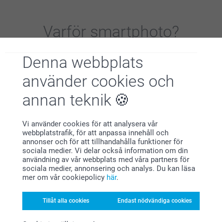
Varför
smartphoto
?
Denna webbplats
använder cookies och
annan teknik
Nöjd kundgaranti
Vi använder cookies för att analysera vår
webbplatstrafik, för att anpassa innehåll och
annonser och för att tillhandahålla funktioner för
sociala medier. Vi delar också information om din
användning av vår webbplats med våra partners för
sociala medier, annonsering och analys. Du kan läsa
mer om vår cookiepolicy
här
.
Tillåt alla cookies
Endast nödvändiga cookies
Bonus på alla dina köp