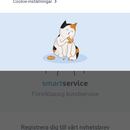
Cookie-inställningar
Letar du efter inspiration?
Förstklassig kundservice
Registrera dig till vårt nyhetsbrev