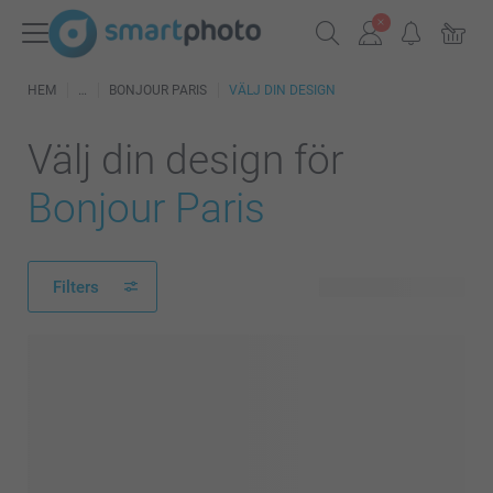
HEM
BONJOUR PARIS
VÄLJ DIN DESIGN
Välj din design för
Bonjour Paris
Filters
12 tillgänglig design