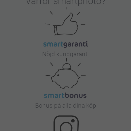
Varför
smartphoto
?
Nöjd kundgaranti
Bonus på alla dina köp