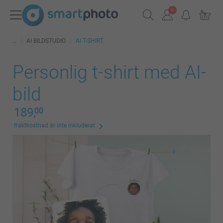
AI BILDSTUDIO
AI T-SHIRT
Personlig t-shirt med AI-
bild
189,
00
fraktkostnad är inte inkluderat