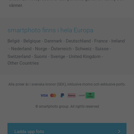
vänner.
smartphoto finns i hela Europa
België
-
Belgique
-
Danmark
-
Deutschland
-
France
-
Ireland
-
Nederland
-
Norge
-
Österreich
-
Schweiz
-
Suisse
-
Switzerland
-
Suomi
-
Sverige
-
United Kingdom
-
Other Countries
Alla priser är i svenska kronor (SEK), inklusive moms och exklusive porto.
© smartphoto group. All rights reserved
Ladda upp foto