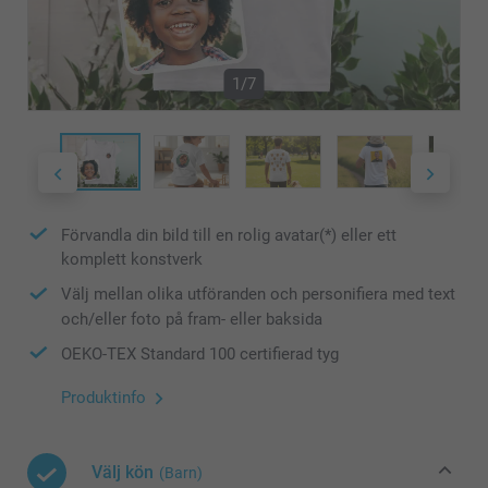
1/7
Förvandla din bild till en rolig avatar(*) eller ett
komplett konstverk
Välj mellan olika utföranden och personifiera med text
och/eller foto på fram- eller baksida
OEKO-TEX Standard 100 certifierad tyg
Produktinfo
Välj kön
(Barn)